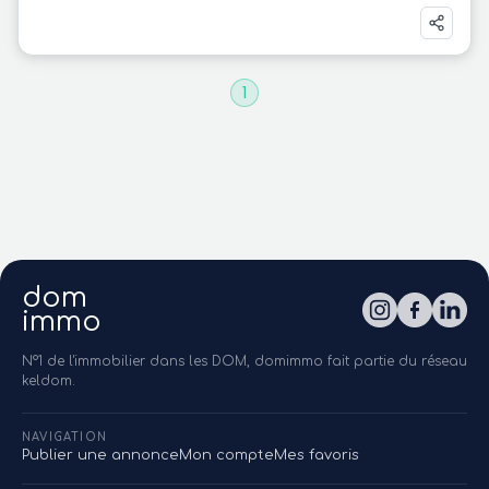
1
dom
immo
N°1 de l'immobilier dans les DOM, domimmo fait partie du réseau
keldom.
NAVIGATION
Publier une annonce
Mon compte
Mes favoris