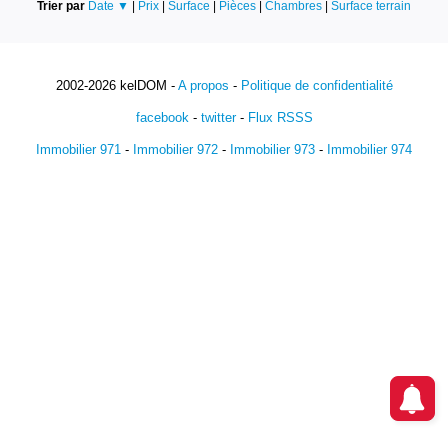
Trier par
Date ▼
|
Prix
|
Surface
|
Pièces
|
Chambres
|
Surface terrain
2002-2026 kelDOM -
A propos
-
Politique de confidentialité
facebook
-
twitter
-
Flux RSSS
Immobilier 971
-
Immobilier 972
-
Immobilier 973
-
Immobilier 974