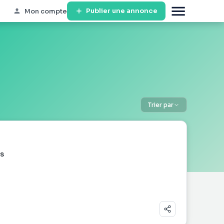
Publier une annonce
Mon compte
Trier par
s