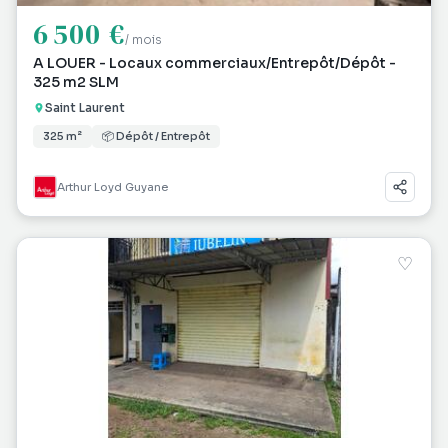
6 500 €
/ mois
A LOUER - Locaux commerciaux/Entrepôt/Dépôt -
325 m2 SLM
Saint Laurent
325 m²
📦 Dépôt / Entrepôt
Arthur Loyd Guyane
♡