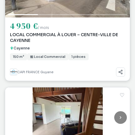
4 950 €
/ mois
LOCAL COMMERCIAL À LOUER – CENTRE-VILLE DE
CAYENNE
Cayenne
150 m²
🏪 Local Commercial
1 pièces
CAPI FRANCE Guyane
♡