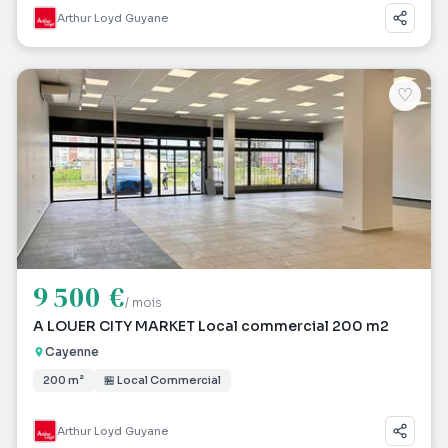
Arthur Loyd Guyane
♡
9 500 €
/ mois
A LOUER CITY MARKET Local commercial 200 m2
Cayenne
200 m²
🏪 Local Commercial
Arthur Loyd Guyane