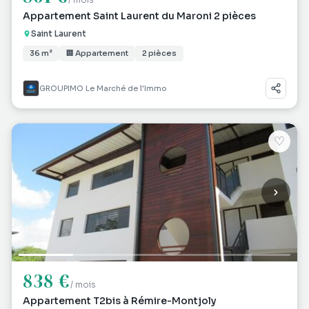
Appartement Saint Laurent du Maroni 2 pièces
Saint Laurent
36 m²
🏢 Appartement
2 pièces
GROUPIMO Le Marché de l'Immo
♡
838 €
/ mois
Appartement T2bis à Rémire-Montjoly