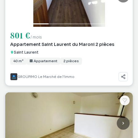
801 €
/ mois
Appartement Saint Laurent du Maroni 2 pièces
Saint Laurent
40 m²
🏢 Appartement
2 pièces
GROUPIMO Le Marché de l'Immo
♡