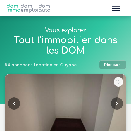
dom
dom
dom
immo
emploi
auto
Vous explorez
Tout l'immobilier dans
les DOM
54 annonces Location en Guyane
Trier par
♡