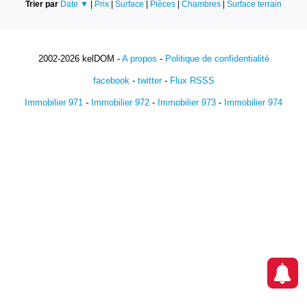
Trier par
Date ▼
|
Prix
|
Surface
|
Pièces
|
Chambres
|
Surface terrain
2002-2026 kelDOM -
A propos
-
Politique de confidentialité
facebook
-
twitter
-
Flux RSSS
Immobilier 971
-
Immobilier 972
-
Immobilier 973
-
Immobilier 974