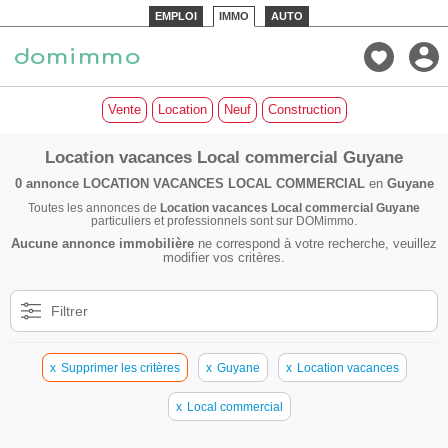
EMPLOI
IMMO
AUTO
Vente
Location
Neuf
Construction
Location vacances Local commercial Guyane
0 annonce
LOCATION VACANCES LOCAL COMMERCIAL
en
Guyane
Toutes les annonces de
Location vacances Local commercial Guyane
particuliers et professionnels sont sur DOMimmo.
Aucune annonce immobilière
ne correspond à votre recherche, veuillez
modifier vos critères.
Filtrer
x
Supprimer les critères
x
Guyane
x
Location vacances
x
Local commercial