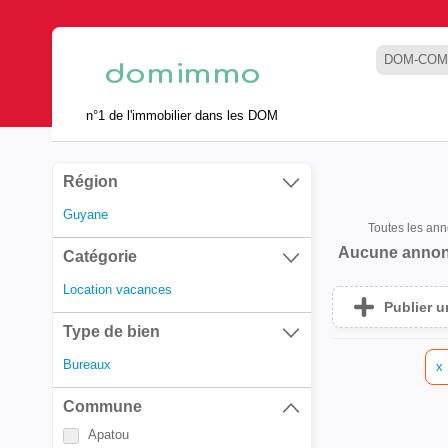
DOM-COM
n°1 de l'immobilier dans les DOM
Région
Guyane
Toutes les an
Aucune annon
Catégorie
Location vacances
Publier 
Type de bien
Bureaux
x
Commune
Apatou