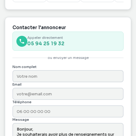
50 m2 +
pièces
ESPACE DE
STOCKAGE
30 m2
Contacter l'annonceur
Appeler directement
05 94 25 19 32
ou envoyer un message
Nom complet
Email
Téléphone
Message