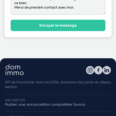
Envoyer le message
dom
immo
N°1 de l'immobilier dans les DOM, domimmo fait partie du réseau
keldom.
NAVIGATION
Publier une annonce
Mon compte
Mes favoris