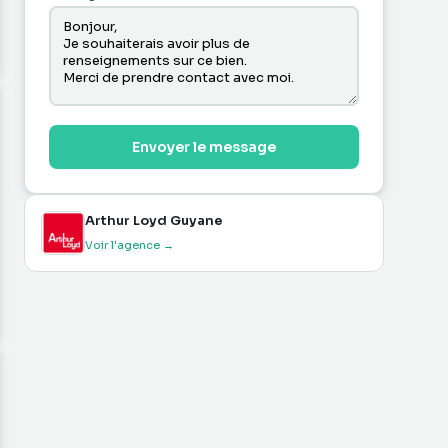
Envoyer le message
Arthur Loyd Guyane
Voir l'agence →