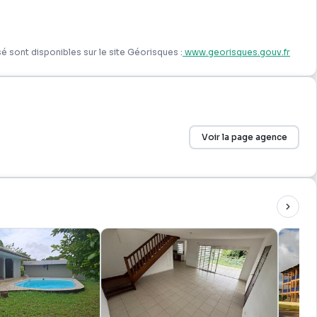
é sont disponibles sur le site Géorisques :
www.georisques.gouv.fr
Voir la page agence