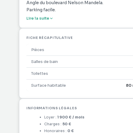
Angle du boulevard Nelson Mandela.
Parking facile.
Lire la suite
FICHE RÉCAPITULATIVE
Pièces
Salles de bain
Toilettes
Surface habitable
80 
INFORMATIONS LÉGALES
Loyer :
1 900 €
/ mois
Charges :
50 €
Honoraires :
0 €