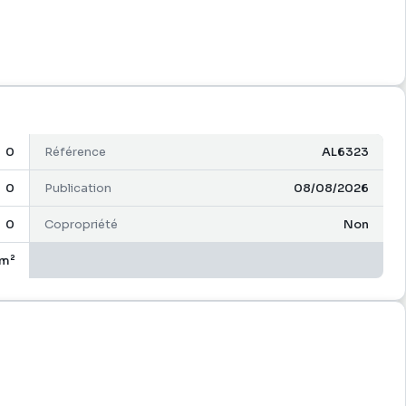
0
Référence
AL6323
0
Publication
08/08/2026
0
Copropriété
Non
m²