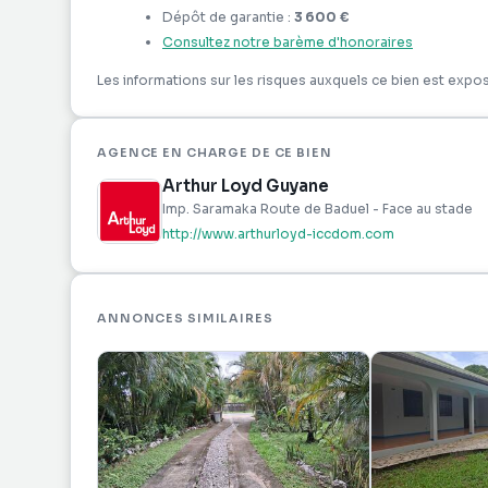
Dépôt de garantie :
3 600 €
Consultez notre barème d'honoraires
Les informations sur les risques auxquels ce bien est expos
AGENCE EN CHARGE DE CE BIEN
Arthur Loyd Guyane
Imp. Saramaka Route de Baduel - Face au stade
http://www.arthurloyd-iccdom.com
ANNONCES SIMILAIRES