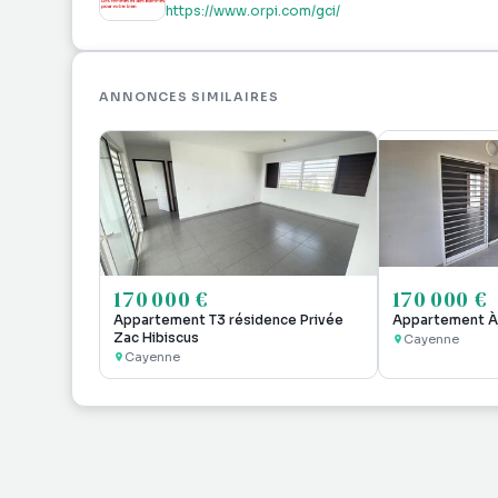
https://www.orpi.com/gci/
ANNONCES SIMILAIRES
170 000 €
170 000 €
Appartement T3 résidence Privée
Appartement À
Zac Hibiscus
Cayenne
Cayenne