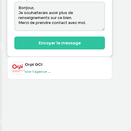
Envoyer le message
Orpi GCI
Voir l'agence →