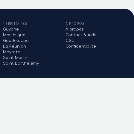
TERRITOIRES
À PROPOS
Guyane
À propos
Martinique
Contact & Aide
Guadeloupe
CGU
La Réunion
Confidentialité
Mayotte
Saint Martin
Saint Barthélémy