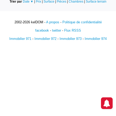
Trier par
Date ▼
|
Prix
|
Surface
|
Pièces
|
Chambres
|
Surface terrain
2002-2026 kelDOM -
A propos
-
Politique de confidentialité
facebook
-
twitter
-
Flux RSSS
Immobilier 971
-
Immobilier 972
-
Immobilier 973
-
Immobilier 974