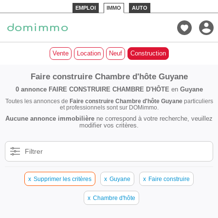
EMPLOI
IMMO
AUTO
Vente
Location
Neuf
Construction
Faire construire Chambre d'hôte Guyane
0 annonce
FAIRE CONSTRUIRE CHAMBRE D'HÔTE
en
Guyane
Toutes les annonces de
Faire construire Chambre d'hôte Guyane
particuliers
et professionnels sont sur DOMimmo.
Aucune annonce immobilière
ne correspond à votre recherche, veuillez
modifier vos critères.
Filtrer
x
Supprimer les critères
x
Guyane
x
Faire construire
x
Chambre d'hôte