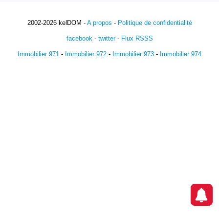
2002-2026 kelDOM -
A propos
-
Politique de confidentialité
facebook
-
twitter
-
Flux RSSS
Immobilier 971
-
Immobilier 972
-
Immobilier 973
-
Immobilier 974