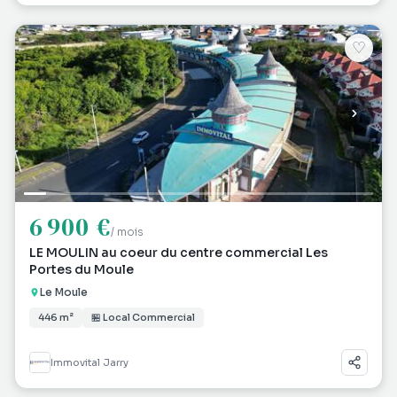
♡
6 900 €
/ mois
LE MOULIN au coeur du centre commercial Les
Portes du Moule
Le Moule
446 m²
🏪 Local Commercial
Immovital Jarry