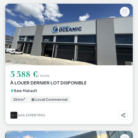
♡
5 588 €
/ mois
À LOUER DERNIER LOT DISPONIBLE
Baie Mahault
254 m²
🏪 Local Commercial
SAS EXPERTIMO