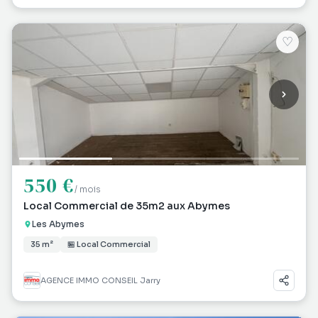
♡
550 €
/ mois
Local Commercial de 35m2 aux Abymes
Les Abymes
35 m²
🏪 Local Commercial
AGENCE IMMO CONSEIL Jarry