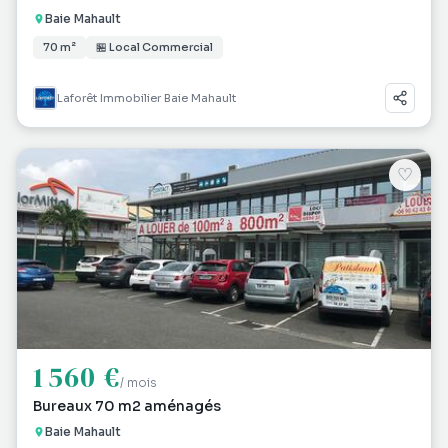
Baie Mahault
70 m²
🏪 Local Commercial
Laforêt Immobilier Baie Mahault
♡
1 560 €
/ mois
Bureaux 70 m2 aménagés
Baie Mahault