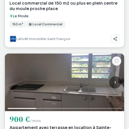
Local commercial de 150 m2 ou plus en plein centre
du moule proche place
Le Moule
150 m²
🏪 Local Commercial
Laforêt Immobilier Saint François
♡
900 €
/ mois
Appartement avec terrasse en location à Sainte-