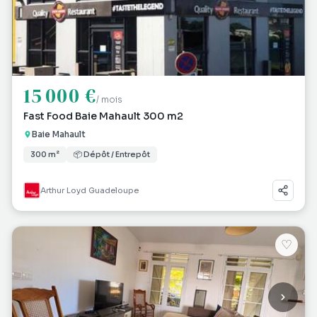
15 000 €
/ mois
Fast Food Baie Mahault 300 m2
Baie Mahault
300 m²
📦 Dépôt / Entrepôt
Arthur Loyd Guadeloupe
♡