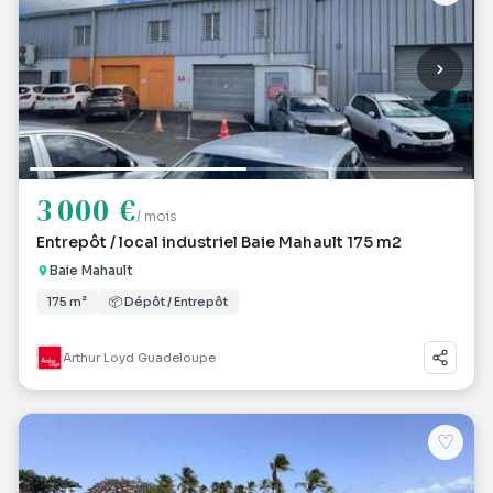
3 000 €
/ mois
Entrepôt / local industriel Baie Mahault 175 m2
Baie Mahault
175 m²
📦 Dépôt / Entrepôt
Arthur Loyd Guadeloupe
♡