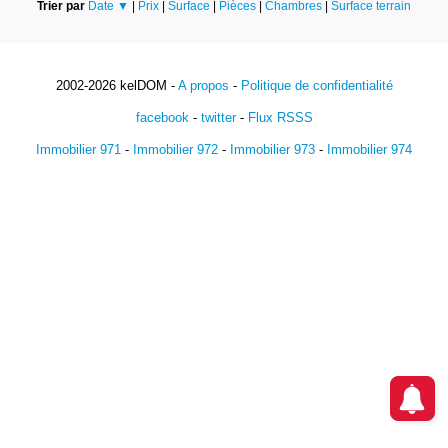
Trier par
Date ▼
|
Prix
|
Surface
|
Pièces
|
Chambres
|
Surface terrain
2002-2026 kelDOM -
A propos
-
Politique de confidentialité
facebook
-
twitter
-
Flux RSSS
Immobilier 971
-
Immobilier 972
-
Immobilier 973
-
Immobilier 974