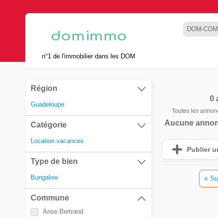
DOM-COM
n°1 de l'immobilier dans les DOM
Région
0
Guadeloupe
Toutes les anno
Aucune annon
Catégorie
Location vacances
Publier 
Type de bien
Bungalow
x
Su
Commune
Anse Bertrand