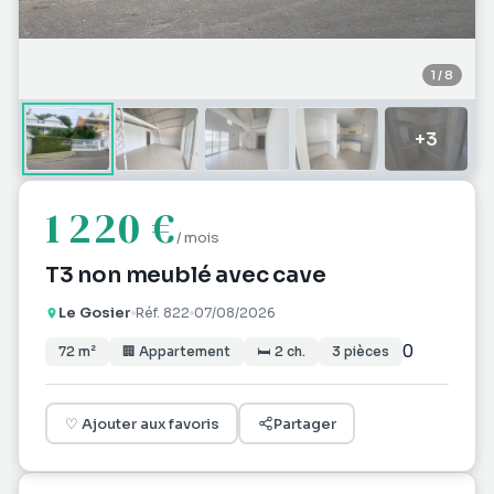
1
/
8
+
3
1 220 €
/ mois
T3 non meublé avec cave
Le Gosier
Réf.
822
07/08/2026
0
72
m²
🏢
Appartement
🛏
2
ch.
3
pièces
♡
Ajouter aux favoris
Partager