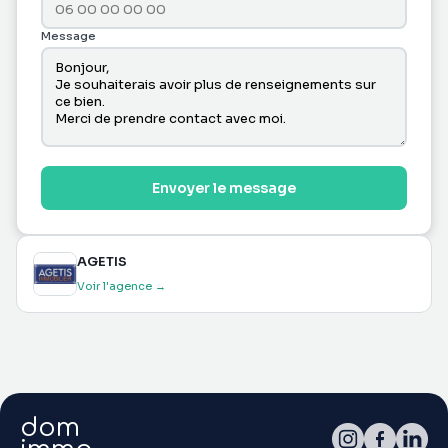
Message
Envoyer le message
AGETIS
Voir l'agence →
dom