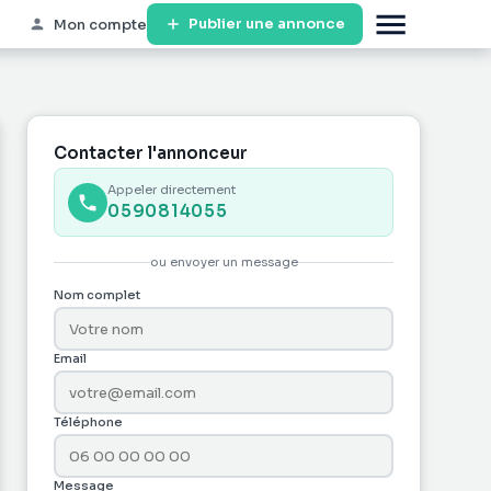
Publier une annonce
Mon compte
Contacter l'annonceur
Appeler directement
0590814055
ou envoyer un message
Nom complet
Email
Téléphone
Message