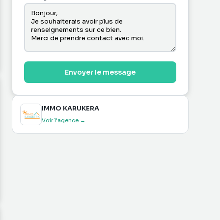
Envoyer le message
IMMO KARUKERA
Voir l'agence →