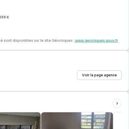
135 €
é sont disponibles sur le site Géorisques :
www.georisques.gouv.fr
Voir la page agence