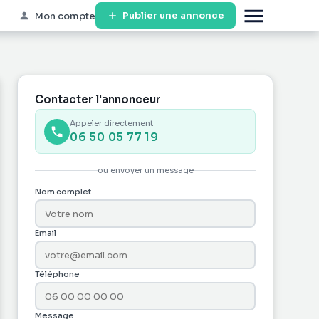
Publier une annonce
Mon compte
Contacter l'annonceur
Appeler directement
06 50 05 77 19
ou envoyer un message
Nom complet
Email
Téléphone
Message