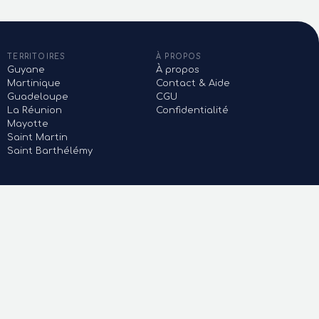
TERRITOIRES
À PROPOS
Guyane
À propos
Martinique
Contact & Aide
Guadeloupe
CGU
La Réunion
Confidentialité
Mayotte
Saint Martin
Saint Barthélémy