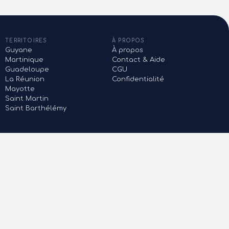
TERRITOIRES
À PROPOS
Guyane
À propos
Martinique
Contact & Aide
Guadeloupe
CGU
La Réunion
Confidentialité
Mayotte
Saint Martin
Saint Barthélémy