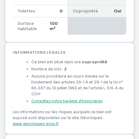
Toilettes
0
Copropriété
Oui
Surface
100
habitable
m²
INFORMATIONS LÉGALES
Ce bien est situé dans une
copropriété
Nombre de lots :
2
Aucune procédure en cours menée sur le
fondement des articles 29-1 A et 29-1 de la loi n°
65-557 du 10 juillet 1965 et de l'article L. 615-6 du
CCH
Consultez notre barème d'honoraires
Les informations sur les risques auxquels ce bien est
exposé sont disponibles sur le site Géorisques :
www.georisques.gouv.fr