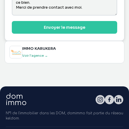
Envoyer le message
IMMO KARUKERA
Voir l'agence →
dom
immo
N°1 de l'immobilier dans les DOM, domimmo fait partie du réseau
keldom.