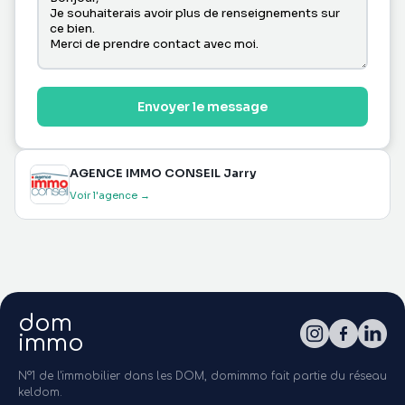
Envoyer le message
AGENCE IMMO CONSEIL Jarry
Voir l'agence →
dom
immo
N°1 de l'immobilier dans les DOM, domimmo fait partie du réseau
keldom.