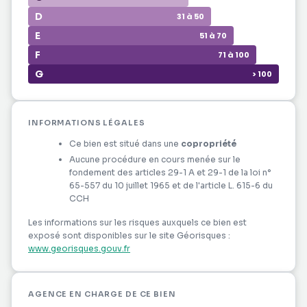
D
31 à 50
E
51 à 70
F
71 à 100
G
> 100
INFORMATIONS LÉGALES
Ce bien est situé dans une
copropriété
Aucune procédure en cours menée sur le
fondement des articles 29-1 A et 29-1 de la loi n°
65-557 du 10 juillet 1965 et de l'article L. 615-6 du
CCH
Les informations sur les risques auxquels ce bien est
exposé sont disponibles sur le site Géorisques :
www.georisques.gouv.fr
AGENCE EN CHARGE DE CE BIEN