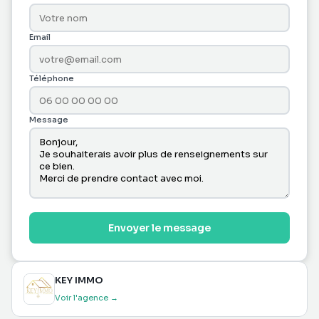
Email
Téléphone
Message
Envoyer le message
KEY IMMO
Voir l'agence →