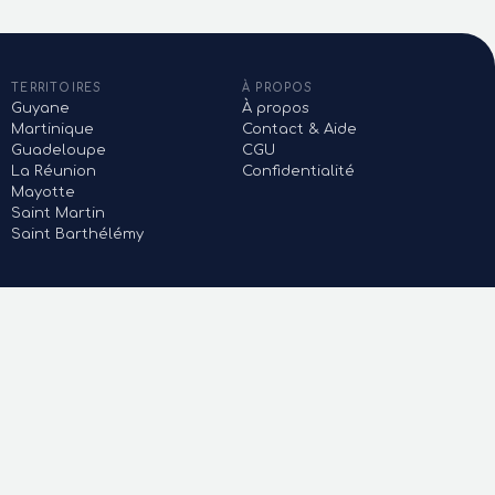
TERRITOIRES
À PROPOS
Guyane
À propos
Martinique
Contact & Aide
Guadeloupe
CGU
La Réunion
Confidentialité
Mayotte
Saint Martin
Saint Barthélémy