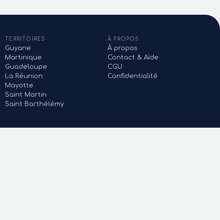
TERRITOIRES
À PROPOS
Guyane
À propos
Martinique
Contact & Aide
Guadeloupe
CGU
La Réunion
Confidentialité
Mayotte
Saint Martin
Saint Barthélémy