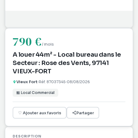
790 €
/ mois
A louer 44m² - Local bureau dans le
Secteur : Rose des Vents, 97141
VIEUX-FORT
Vieux Fort
Réf.
87037345
08/08/2026
🏪
Local Commercial
♡
Ajouter aux favoris
Partager
DESCRIPTION