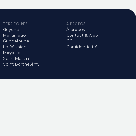
TERRITOIRES
À PROPOS
Guyane
À propos
Martinique
Contact & Aide
Guadeloupe
CGU
La Réunion
Confidentialité
Mayotte
Saint Martin
Saint Barthélémy