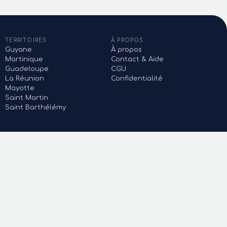
TERRITOIRES
À PROPOS
Guyane
À propos
Martinique
Contact & Aide
Guadeloupe
CGU
La Réunion
Confidentialité
Mayotte
Saint Martin
Saint Barthélémy