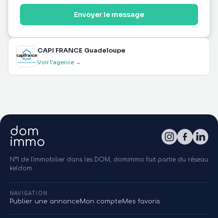
Envoyer le message
CAPI FRANCE Guadeloupe
Voir l'agence →
dom
immo
N°1 de l'immobilier dans les DOM, domimmo fait partie du réseau
keldom.
NAVIGATION
Publier une annonce
Mon compte
Mes favoris