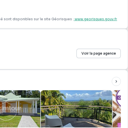
les ;
é sont disponibles sur le site Géorisques :
www.georisques.gouv.fr
Voir la page agence
ette propriété