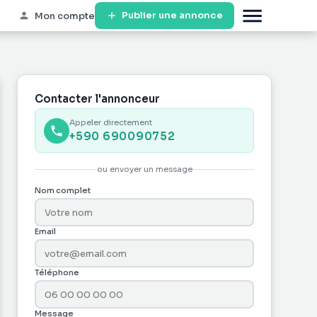
Publier une annonce
Mon compte
Contacter l'annonceur
Appeler directement
+590 690090752
ou envoyer un message
Nom complet
Email
Téléphone
Message