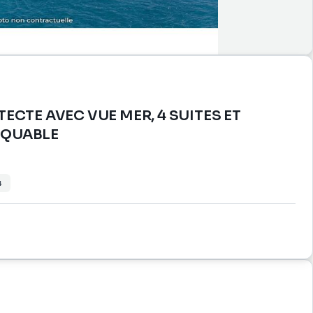
ECTE AVEC VUE MER, 4 SUITES ET
RQUABLE
4