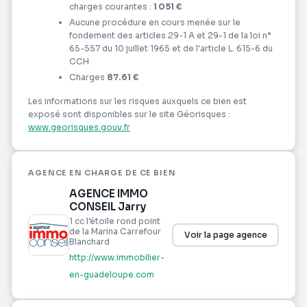
charges courantes :
1 051 €
Aucune procédure en cours menée sur le
fondement des articles 29-1 A et 29-1 de la loi n°
65-557 du 10 juillet 1965 et de l'article L. 615-6 du
CCH
Charges
87.61 €
Les informations sur les risques auxquels ce bien est
exposé sont disponibles sur le site Géorisques :
www.georisques.gouv.fr
AGENCE EN CHARGE DE CE BIEN
AGENCE IMMO
CONSEIL Jarry
1 cc l’étoile rond point
de la Marina Carrefour
Voir la page agence
Blanchard
http://www.immobilier-
en-guadeloupe.com