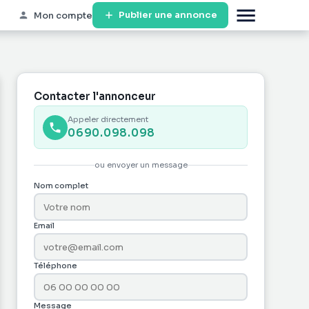
Publier une annonce
Mon compte
Contacter l'annonceur
Appeler directement
0690.098.098
ou envoyer un message
Nom complet
Email
Téléphone
Message