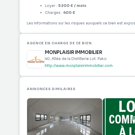
Loyer :
5 200 €
/ mois
Charges :
400 €
Les informations sur les risques auxquels ce bien est expos
AGENCE EN CHARGE DE CE BIEN
MONPLAISIR IMMOBILIER
40, Allée de la Distillerie Lot. Pako
http://www.monplaisirimmobilier.com
ANNONCES SIMILAIRES