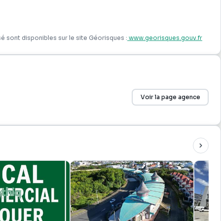
é sont disponibles sur le site Géorisques :
www.georisques.gouv.fr
Voir la page agence