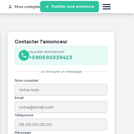
Publier une annonce
Mon compte
Contacter l'annonceur
Appeler directement
+590690339423
ou envoyer un message
Nom complet
Email
Téléphone
Message