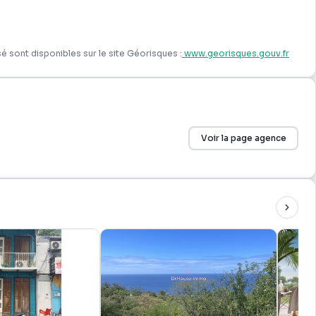
é sont disponibles sur le site Géorisques :
www.georisques.gouv.fr
Voir la page agence