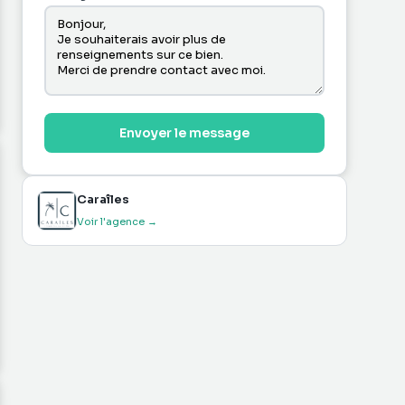
Envoyer le message
Caraîles
Voir l'agence →