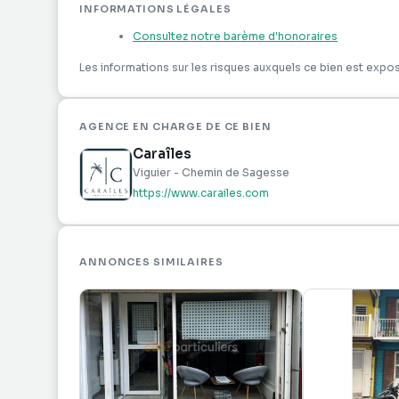
INFORMATIONS LÉGALES
Consultez notre barème d'honoraires
Les informations sur les risques auxquels ce bien est expos
AGENCE EN CHARGE DE CE BIEN
Caraîles
Viguier - Chemin de Sagesse
https://www.carailes.com
ANNONCES SIMILAIRES