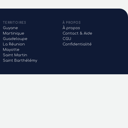
TERRITOIRES
À PROPOS
Guyane
À propos
Martinique
Contact & Aide
Guadeloupe
CGU
La Réunion
Confidentialité
Mayotte
Saint Martin
Saint Barthélémy