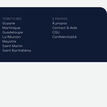
TERRITOIRES
À PROPOS
Guyane
À propos
Martinique
Contact & Aide
Guadeloupe
CGU
La Réunion
Confidentialité
Mayotte
Saint Martin
Saint Barthélémy