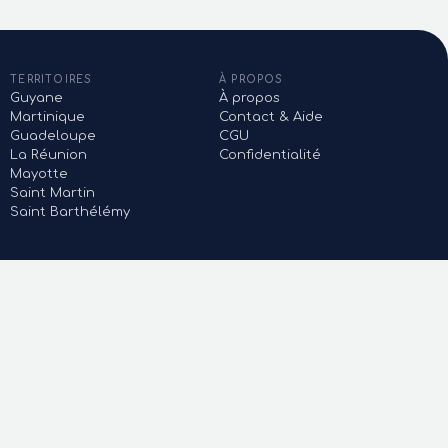
TERRITOIRES
À PROPOS
Guyane
À propos
Martinique
Contact & Aide
Guadeloupe
CGU
La Réunion
Confidentialité
Mayotte
Saint Martin
Saint Barthélémy