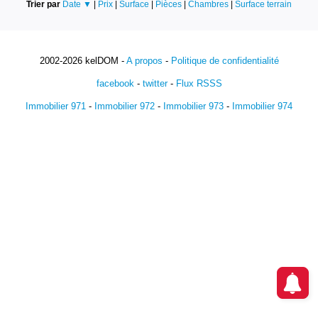
Trier par
Date ▼
|
Prix
|
Surface
|
Pièces
|
Chambres
|
Surface terrain
2002-2026 kelDOM -
A propos
-
Politique de confidentialité
facebook
-
twitter
-
Flux RSSS
Immobilier 971
-
Immobilier 972
-
Immobilier 973
-
Immobilier 974