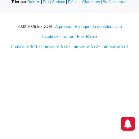
Trier par
Date ▼
|
Prix
|
Surface
|
Pièces
|
Chambres
|
Surface terrain
2002-2026 kelDOM -
A propos
-
Politique de confidentialité
facebook
-
twitter
-
Flux RSSS
Immobilier 971
-
Immobilier 972
-
Immobilier 973
-
Immobilier 974