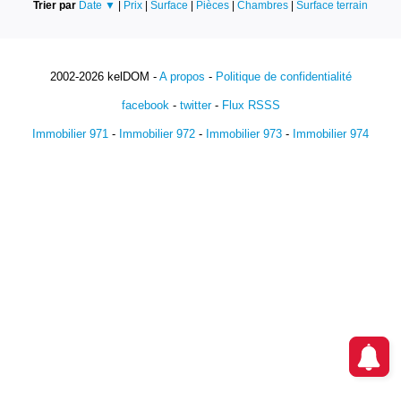
Trier par
Date ▼
|
Prix
|
Surface
|
Pièces
|
Chambres
|
Surface terrain
2002-2026 kelDOM -
A propos
-
Politique de confidentialité
facebook
-
twitter
-
Flux RSSS
Immobilier 971
-
Immobilier 972
-
Immobilier 973
-
Immobilier 974