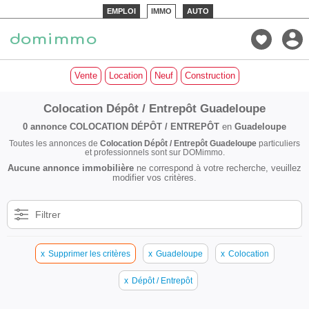
EMPLOI
IMMO
AUTO
Vente
Location
Neuf
Construction
Colocation Dépôt / Entrepôt Guadeloupe
0 annonce
COLOCATION DÉPÔT / ENTREPÔT
en
Guadeloupe
Toutes les annonces de
Colocation Dépôt / Entrepôt Guadeloupe
particuliers
et professionnels sont sur DOMimmo.
Aucune annonce immobilière
ne correspond à votre recherche, veuillez
modifier vos critères.
Filtrer
x
Supprimer les critères
x
Guadeloupe
x
Colocation
x
Dépôt / Entrepôt