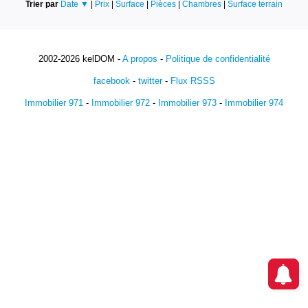
Trier par
Date ▼
|
Prix
|
Surface
|
Pièces
|
Chambres
|
Surface terrain
2002-2026 kelDOM -
A propos
-
Politique de confidentialité
facebook
-
twitter
-
Flux RSSS
Immobilier 971
-
Immobilier 972
-
Immobilier 973
-
Immobilier 974