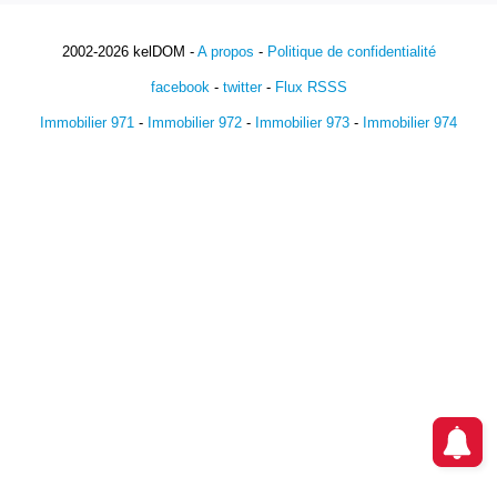
2002-2026 kelDOM -
A propos
-
Politique de confidentialité
facebook
-
twitter
-
Flux RSSS
Immobilier 971
-
Immobilier 972
-
Immobilier 973
-
Immobilier 974