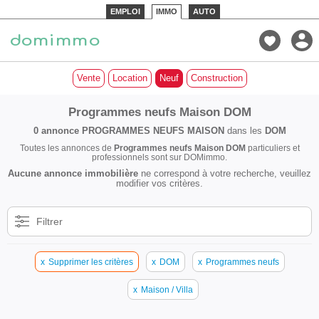
EMPLOI
IMMO
AUTO
Vente
Location
Neuf
Construction
Programmes neufs Maison DOM
0 annonce
PROGRAMMES NEUFS MAISON
dans les
DOM
Toutes les annonces de
Programmes neufs Maison DOM
particuliers et
professionnels sont sur DOMimmo.
Aucune annonce immobilière
ne correspond à votre recherche, veuillez
modifier vos critères.
Filtrer
x
Supprimer les critères
x
DOM
x
Programmes neufs
x
Maison / Villa