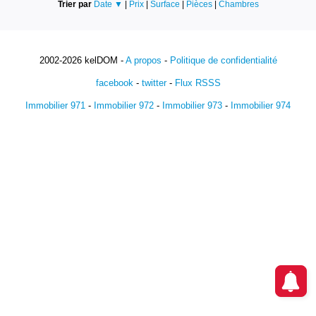
Trier par
Date ▼
|
Prix
|
Surface
|
Pièces
|
Chambres
2002-2026 kelDOM -
A propos
-
Politique de confidentialité
facebook
-
twitter
-
Flux RSSS
Immobilier 971
-
Immobilier 972
-
Immobilier 973
-
Immobilier 974