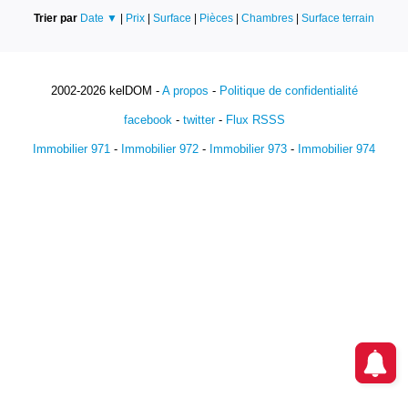
Trier par
Date ▼
|
Prix
|
Surface
|
Pièces
|
Chambres
|
Surface terrain
2002-2026 kelDOM -
A propos
-
Politique de confidentialité
facebook
-
twitter
-
Flux RSSS
Immobilier 971
-
Immobilier 972
-
Immobilier 973
-
Immobilier 974