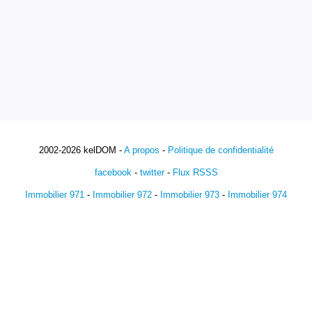
2002-2026 kelDOM -
A propos
-
Politique de confidentialité
facebook
-
twitter
-
Flux RSSS
Immobilier 971
-
Immobilier 972
-
Immobilier 973
-
Immobilier 974