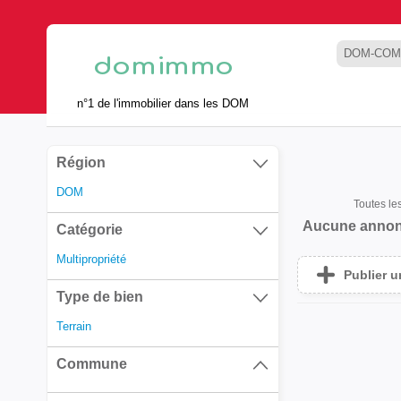
DOM-COM
n°1 de l'immobilier dans les DOM
Région
DOM
Toutes l
Aucune annon
Catégorie
Multipropriété
Publier 
Type de bien
Terrain
Commune