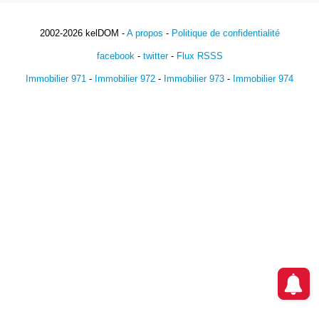
2002-2026 kelDOM -
A propos
-
Politique de confidentialité
facebook
-
twitter
-
Flux RSSS
Immobilier 971
-
Immobilier 972
-
Immobilier 973
-
Immobilier 974