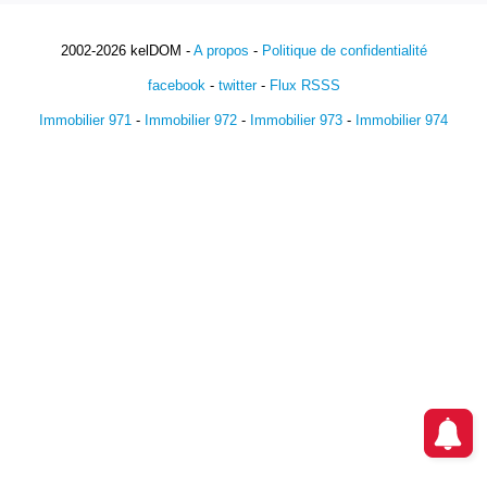
2002-2026 kelDOM -
A propos
-
Politique de confidentialité
facebook
-
twitter
-
Flux RSSS
Immobilier 971
-
Immobilier 972
-
Immobilier 973
-
Immobilier 974