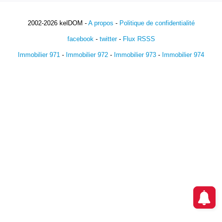
2002-2026 kelDOM -
A propos
-
Politique de confidentialité
facebook
-
twitter
-
Flux RSSS
Immobilier 971
-
Immobilier 972
-
Immobilier 973
-
Immobilier 974