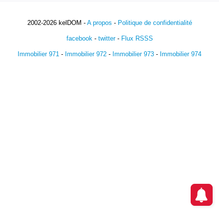
2002-2026 kelDOM -
A propos
-
Politique de confidentialité
facebook
-
twitter
-
Flux RSSS
Immobilier 971
-
Immobilier 972
-
Immobilier 973
-
Immobilier 974