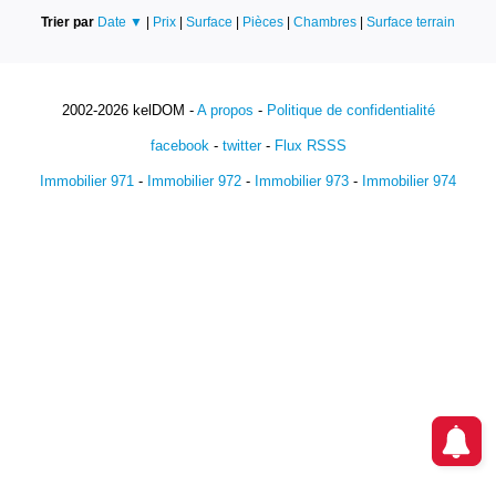
Trier par
Date ▼
|
Prix
|
Surface
|
Pièces
|
Chambres
|
Surface terrain
2002-2026 kelDOM -
A propos
-
Politique de confidentialité
facebook
-
twitter
-
Flux RSSS
Immobilier 971
-
Immobilier 972
-
Immobilier 973
-
Immobilier 974